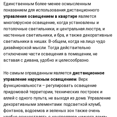
Единственным более-менее осмысленным
показанием для использования дистанционного
управления освещением в квартире
является
многоярусное освещение, когда установлены и
потолочные светильники, и центральная люстра, и
настенные светильники, и бра, и также декоративные
светильники в нишах. В-общем, когда на лицо чудо
дизайнерской мысли. Тогда действительно
отключение части освещения в помещении, не
вставая с дивана, удобно и целесообразно.
Но самым оправданным является
дистанционное
управление наружным освещением
. Верх
функциональности – регулировать освещение
придомовой территории, технических построек и
аллей с одного пульта, не выходя из дома. Управление
декоративными элементами: подсветкой клумб,
фонтанов, водоемов и зеленых зон также очень
удобно осуществлять с контроллера «умного дома».