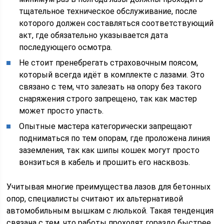
тщательное техническое обслуживание, после
которого должен составляться соответствующий
акт, где обязательно указывается дата
последующего осмотра.
Не стоит пренебрегать страховочным поясом,
который всегда идёт в комплекте с лазами. Это
связано с тем, что залезать на опору без такого
снаряжения строго запрещено, так как мастер
может просто упасть.
Опытные мастера категорически запрещают
подниматься по тем опорам, где проложена линия
заземления, так как шипы кошек могут просто
вонзиться в кабель и прошить его насквозь.
Учитывая многие преимущества лазов для бетонных
опор, специалисты считают их альтернативой
автомобильным вышкам с люлькой. Такая тенденция
связана с тем, что работы проходят гораздо быстрее