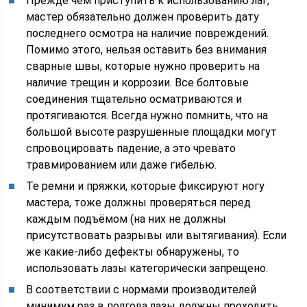
Прежде чем приступить к использованию лаг,
мастер обязательно должен проверить дату
последнего осмотра на наличие повреждений.
Помимо этого, нельзя оставить без внимания
сварные швы, которые нужно проверить на
наличие трещин и коррозии. Все болтовые
соединения тщательно осматриваются и
протягиваются. Всегда нужно помнить, что на
большой высоте разрушенные площадки могут
спровоцировать падение, а это чревато
травмированием или даже гибелью.
Те ремни и пряжки, которые фиксируют ногу
мастера, тоже должны проверяться перед
каждым подъёмом (на них не должны
присутствовать разрывы или вытягивания). Если
же какие-либо дефекты обнаружены, то
использовать лазы категорически запрещено.
В соответствии с нормами производителей
минимум раз в полгода лазы должны проходить