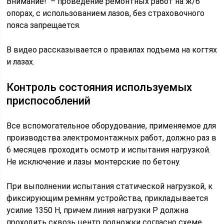
Внимание! – проведение ремонтных работ на ж/б
опорах, с использованием лазов, без страховочного
пояса запрещается.
В видео рассказывается о правилах подъема на когтях
и лазах.
Контроль состояния используемых
приспособлений
Все вспомогательное оборудование, применяемое для
производства электромонтажных работ, должно раз в
6 месяцев проходить осмотр и испытания нагрузкой.
Не исключение и лазы монтерские по бетону.
При выполнении испытания статической нагрузкой, к
фиксирующим ремням устройства, прикладывается
усилие 1350 Н, причем линия нагрузки Р должна
проходить сквозь центр подножки согласно схеме