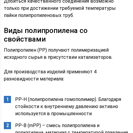
Добиться качественного соединения возможно
только при достижении требуемой температуры
пайки полипропиленовых труб.
Виды полипропилена со
свойствами
Полипропилен (PP) получают полимеризацией
исходного сырья в присутствии катализаторов.
Для производства изделий применяют 4
разновидности материала:
PP-H (полипропилена гомополимер). Благодаря
стойкости к внутреннему давлению активно
используется в промышленности.
PP-B (mPP) – смесь полипропилена и
полиэтилена, материал с температурой плавления