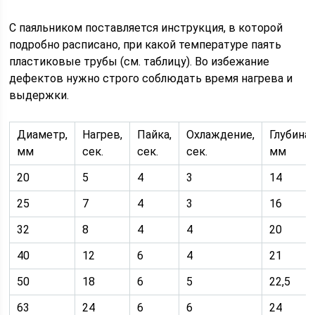
С паяльником поставляется инструкция, в которой
подробно расписано, при какой температуре паять
пластиковые трубы (см. таблицу). Во избежание
дефектов нужно строго соблюдать время нагрева и
выдержки.
Диаметр,
Нагрев,
Пайка,
Охлаждение,
Глубина,
мм
сек.
сек.
сек.
мм
20
5
4
3
14
25
7
4
3
16
32
8
4
4
20
40
12
6
4
21
50
18
6
5
22,5
63
24
6
6
24