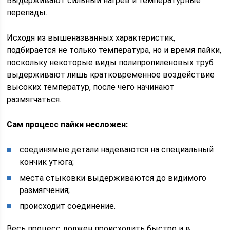
Выдерживают сильный нагрев и температурные
перепады.
Исходя из вышеназванных характеристик,
подбирается не только температура, но и время пайки,
поскольку некоторые виды полипропиленовых труб
выдерживают лишь кратковременное воздействие
высоких температур, после чего начинают
размягчаться.
Сам процесс пайки несложен:
соединямые детали надеваются на специальный
кончик утюга;
места стыковки выдерживаются до видимого
размягчения;
происходит соединение.
Весь процесс должен происходить быстро и в