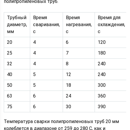
полипропиленовых труб.
Трубный
Время
Время
Время для
диаметр,
сваривания,
нагревания,
охлаждения,
мм
с
с
с
20
4
6
120
25
4
7
180
32
4
8
240
40
5
12
240
50
5
18
300
63
6
24
360
75
6
30
390
Температура сварки полипропиленовых труб 20 мм
колеблется в диапазоне от 259 до 280 С, как и