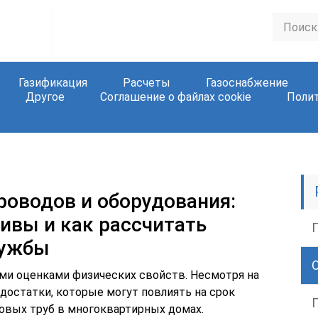
Газификация
Расчеты
Газоснабжение
Другое
Соглашение о файлах cookie
Поли
роводов и оборудования:
ивы и как рассчитать
лужбы
ми оценками физических свойств. Несмотря на
достатки, которые могут повлиять на срок
зовых труб в многоквартирных домах.