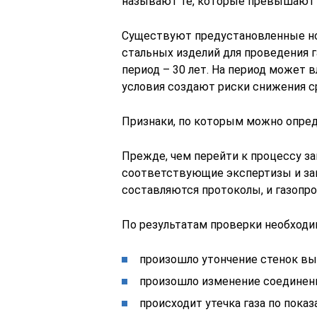
называют те, которые превышают п
Существуют предустановленные но
стальных изделий для проведения 
период – 30 лет. На период может
условия создают риски снижения с
Признаки, по которым можно опред
Прежде, чем перейти к процессу 
соответствующие экспертизы и за
составляются протоколы, и газопро
По результатам проверки необходим
произошло утончение стенок в
произошло изменение соединени
происходит утечка газа по показ