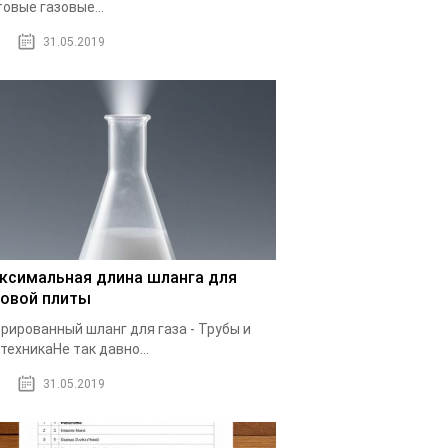
овые газовые...
31.05.2019
ксимальная длина шланга для
зовой плиты
рированный шланг для газа - Трубы и
техникаНе так давно...
31.05.2019