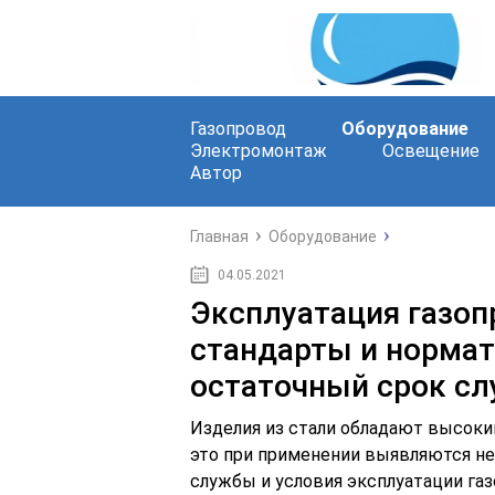
Газопровод
Оборудование
Электромонтаж
Освещение
Автор
Главная
Оборудование
04.05.2021
Эксплуатация газоп
стандарты и нормат
остаточный срок с
Изделия из стали обладают высоки
это при применении выявляются не
службы и условия эксплуатации га