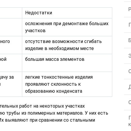
Недостатки
осложнения при демонтаже больших
участков
жного
отсутствие возможности сгибать
изделие в необходимом месте
ной
большая масса элементов
ачу за
легкие тонкостенные изделия
и
проявляют склонность к
образованию конденсата
тельных работ на некоторых участках
ию трубы из полимерных материалов. У них есть
Их выявляют при сравнении со стальными