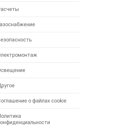
Расчеты
Газоснабжение
Безопасность
Электромонтаж
Освещение
Другое
Соглашение о файлах cookie
Политика
конфиденциальности