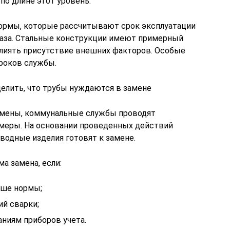
о длине этот уровень.
рмы, которые рассчитывают срок эксплуатации
газа. Стальные конструкции имеют примерный
 влиять присутствие внешних факторов. Особые
роков службы.
елить, что трубы нуждаются в замене
замены, коммунальные службы проводят
меры. На основании проведенных действий
водные изделия готовят к замене.
а замена, если:
ыше нормы;
й сварки;
аниям приборов учета.