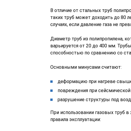
В отличие от стальных труб полип
таких труб может доходить до 80 л
случаях, если давление газа не пре
Диаметр труб из полипропилена, ко
варьируется от 20 до 400 мм. Тру
способностью по сравнению со ст
Основными минусами считают:
деформацию при нагреве свыше
повреждения при сейсмической 
разрушение структуры под возд
При использовании газовых труб 
правила эксплуатации: