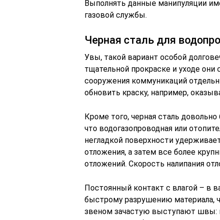
Выполнять данные манипуляции им
газовой службы.
Черная сталь для водопр
Увы, такой вариант особой долгове
тщательной прокраске и уходе они 
сооружения коммуникаций отдельн
обновить краску, например, оказы
Кроме того, черная сталь довольно 
что водогазопроводная или отопите
негладкой поверхности удерживает
отложения, а затем все более кру
отложений. Скорость налипания от
Постоянный контакт с влагой – в ва
быстрому разрушению материала, ч
звеном зачастую выступают швы: 