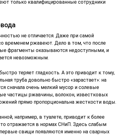
еют только квалифицированные сотрудники
овода
чностью не отличается. Даже при самой
со временем ржавеют. Дело в том, что после
ые фрагменты оказываются недоступными, и
вается невозможным.
быстро теряет гладкость. А это приводит к тому,
льная труба довольно быстро «зарастает»: на
ся сначала очень мелкий мусор и солевые
пные частицы ржавчины, волокон, известковых
ложений прямо пропорциональна жесткости воды.
нной, например, в туалете, приводит к более
то отражается в нормах СНиП. Здесь слабым
первые свищи появляются именно на сварных