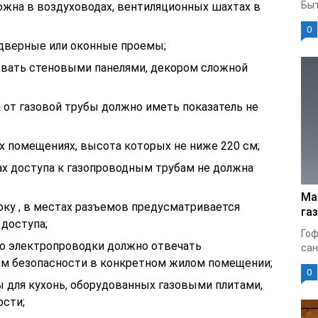
Быт
ожна в воздуховодах, вентиляционных шахтах в
0
дверные или оконные проемы;
ывать стеновыми панелями, декором сложной
 от газовой трубы должно иметь показатель не
х помещениях, высота которых не ниже 220 см;
ах доступа к газопроводным трубам не должна
Ма
рку , в местах разъемов предусматривается
га
 доступа;
Гоф
о электропроводки должно отвечать
сан
м безопасности в конкретном жилом помещении;
0
 для кухонь, оборудованных газовыми плитами,
сти;