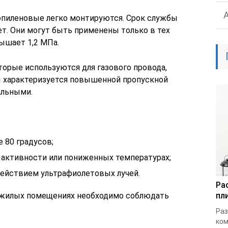
ропиленовые легко монтируются. Срок службы
ет. Они могут быть применены только в тех
вышает 1,2 МПа.
торые используются для газового провода,
бы характеризуется повышенной пропускной
альными.
 80 градусов;
активности или пониженных температурах;
ействием ультрафиолетовых лучей.
Ра
в жилых помещениях необходимо соблюдать
пл
Раз
ком