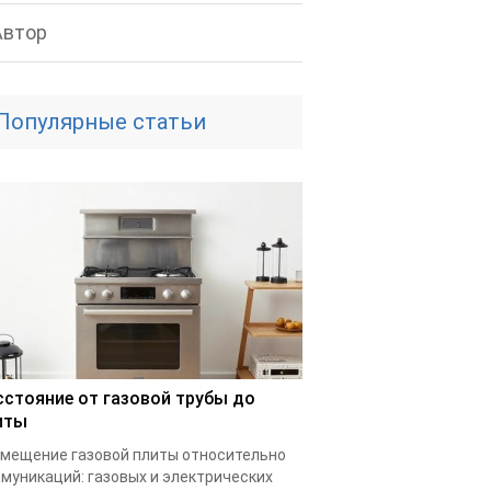
Автор
Популярные статьи
сстояние от газовой трубы до
иты
мещение газовой плиты относительно
муникаций: газовых и электрических