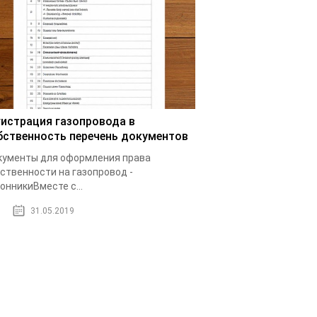
гистрация газопровода в
бственность перечень документов
ументы для оформления права
ственности на газопровод -
онникиВместе с...
31.05.2019