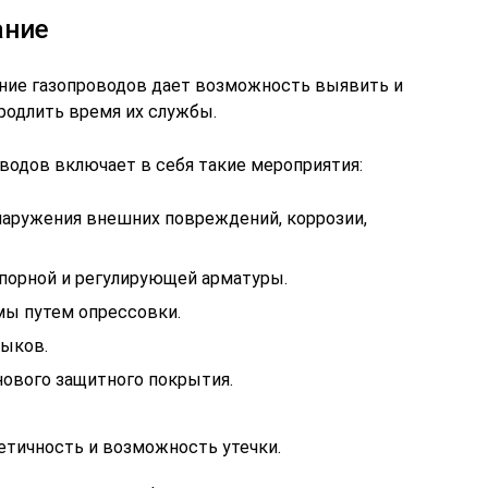
ание
ние газопроводов дает возможность выявить и
родлить время их службы.
водов включает в себя такие мероприятия:
аружения внешних повреждений, коррозии,
порной и регулирующей арматуры.
мы путем опрессовки.
тыков.
нового защитного покрытия.
етичность и возможность утечки.