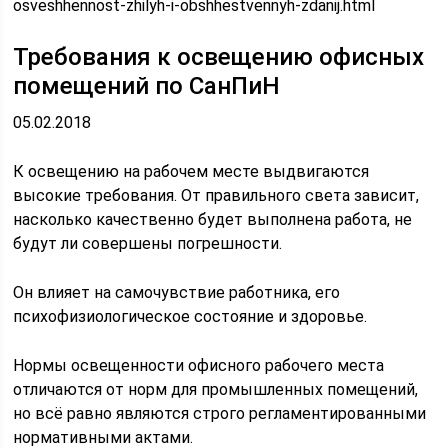
osveshhennost-zhilyh-i-obshhestvennyh-zdanij.html
Требования к освещению офисных
помещений по СанПиН
05.02.2018
К освещению на рабочем месте выдвигаются
высокие требования. От правильного света зависит,
насколько качественно будет выполнена работа, не
будут ли совершены погрешности.
Он влияет на самочувствие работника, его
психофизиологическое состояние и здоровье.
Нормы освещенности офисного рабочего места
отличаются от норм для промышленных помещений,
но всё равно являются строго регламентированными
нормативными актами.