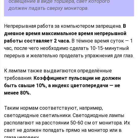
освещение в виде торшера, свет которого
должен падать сверху монитора.
Непрерывная работа за компьютером запрещена.
В
дневное время максимальное время непрерывной
работы составляет 2 часа.
В тёмное время суток — 1
час, после чего необходимо сделать 10-15-минутный
перерыв и желательно проделать упражнения для глаз.
К лампам также выдвигаются определённые
требования.
Коэффициент пульсации не должен
быть свыше 10%, а индекс цветопередачи — не
менее 80%.
Таким нормам соответствуют, например,
светодиодные светильники. Светодиодные лампы
располагают на расстоянии 50-60 см от монитора. Их
свет не должен попадать прямо на монитор или в
глаза человеку.