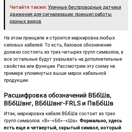
Читайте также:
Уличные беспроводные датчики
движения для сигнализации: принцип работы
разных видов
На этом принципе и строится маркировка любых
силовых кабелей. То есть, базовое обозначение
должно состоять из трех-четырех групп символов, а
все остальные будут указывать на дополнительные
свойства или функции. Рассмотрим эту схему на
примере упомянутых выше марок кабельной
продукции.
Расшифровка обозначений ВБбШв,
ВБбШвнг, ВБбШвнг-FRLS и ПвБбШв
Итак, маркировка кабеля ВБбШв состоит из трех
групп символов: «В»−«Бб»−«Шв».
Формально, здесь
есть еще и четвертый, скрытый символ, который