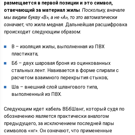
размещается в первой позиции и это символ,
отвечающий за материал жилы
.
Поскольку, вначале
мы видим букву «В», а не «А», то это автоматически
означает, что жила медная
. Дальнейшая расшифровка
происходит следующим образом:
В – изоляция жилы, выполненная из ПВХ
пластиката;
Бб – двух шаровая броня из оцинкованных
стальных лент. Навивается в форме спирали с
расчетом взаимного перекрытия стыков;
Шв – внешний слой шлангового типа,
выполненный из ПВХ.
Следующим идет кабель ВБбШвнг, который судя по
обозначению является практически аналогом
предыдущего, за исключением последней пары
символов «нг». Он означают, что примененные