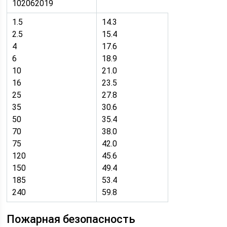
102062019
1.5
14.3
2.5
15.4
4
17.6
6
18.9
10
21.0
16
23.5
25
27.8
35
30.6
50
35.4
70
38.0
75
42.0
120
45.6
150
49.4
185
53.4
240
59.8
Пожарная безопасность