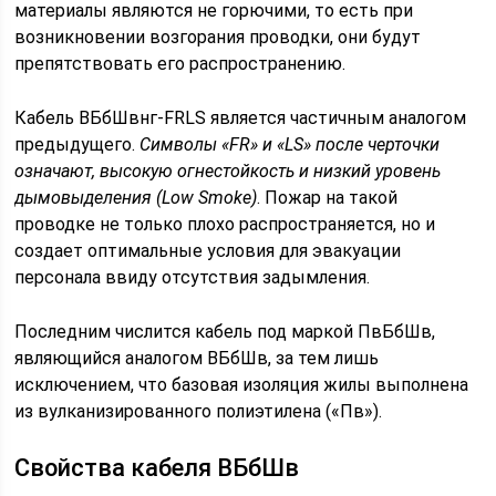
материалы являются не горючими, то есть при
возникновении возгорания проводки, они будут
препятствовать его распространению.
Кабель ВБбШвнг-FRLS является частичным аналогом
предыдущего.
Символы «FR» и «LS» после черточки
означают, высокую огнестойкость и низкий уровень
дымовыделения (Low Smoke)
. Пожар на такой
проводке не только плохо распространяется, но и
создает оптимальные условия для эвакуации
персонала ввиду отсутствия задымления.
Последним числится кабель под маркой ПвБбШв,
являющийся аналогом ВБбШв, за тем лишь
исключением, что базовая изоляция жилы выполнена
из вулканизированного полиэтилена («Пв»).
Свойства кабеля ВБбШв