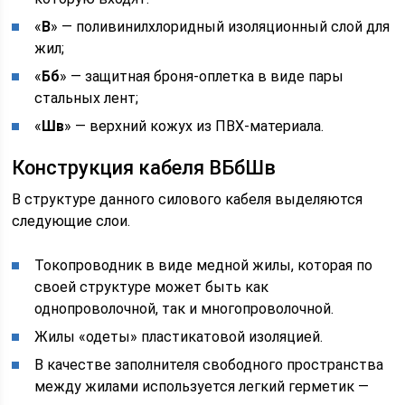
«
В
» — поливинилхлоридный изоляционный слой для
жил;
«
Бб
» — защитная броня-оплетка в виде пары
стальных лент;
«
Шв
» — верхний кожух из ПВХ-материала.
Конструкция кабеля ВБбШв
В структуре данного силового кабеля выделяются
следующие слои.
Токопроводник в виде медной жилы, которая по
своей структуре может быть как
однопроволочной, так и многопроволочной.
Жилы «одеты» пластикатовой изоляцией.
В качестве заполнителя свободного пространства
между жилами используется легкий герметик —