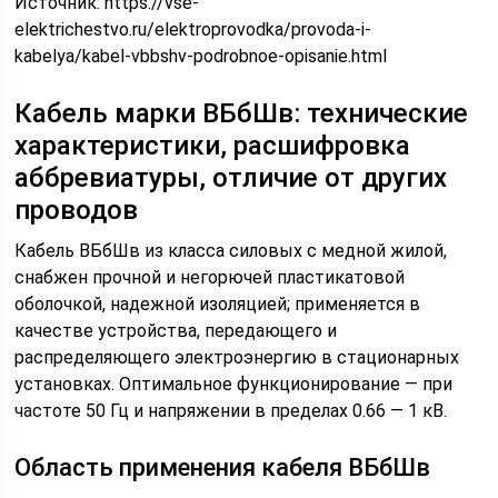
Источник:
https://vse-
elektrichestvo.ru/elektroprovodka/provoda-i-
kabelya/kabel-vbbshv-podrobnoe-opisanie.html
Кабель марки ВБбШв: технические
характеристики, расшифровка
аббревиатуры, отличие от других
проводов
Кабель ВБбШв из класса силовых с медной жилой,
снабжен прочной и негорючей пластикатовой
оболочкой, надежной изоляцией; применяется в
качестве устройства, передающего и
распределяющего электроэнергию в стационарных
установках. Оптимальное функционирование — при
частоте 50 Гц и напряжении в пределах 0.66 — 1 кВ.
Область применения кабеля ВБбШв