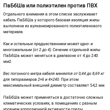
ПвБбШв или полиэтилен против ПВХ
Отдельного внимания в этом списке заслуживает
кабель ПвБбШв у которого базовая изоляция жилы
выполнена из вулканизированного полиэтиленового
материала.
Как и остальные предшественники может одно- и
многожильным (от 2 до 4)
. Сечение отдельной жилы
ПвБбШв может меняться в диапазоне от 4 до 240
мм2.
Вес погонного метра кабеля меняется от 0,44 до 8,69 кг
для типоразмеров 2×6 и 4×240
. При этом
максимальный внешний диаметр составляет 54,2 мм.
ПвБбШв может применяться в достаточно сложных
климатических условиях, в помещениях с разным
уровнем коррозионной активности среды,