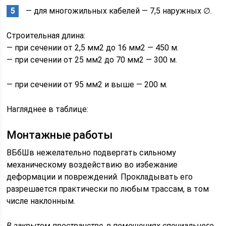
— для многожильных кабелей — 7,5 наружных ∅.
Строительная длина:
— при сечении от 2,5 мм2 до 16 мм2 — 450 м.
— при сечении от 25 мм2 до 70 мм2 — 300 м.
— при сечении от 95 мм2 и выше — 200 м.
Нагляднее в таблице:
Монтажные работы
ВБбШв нежелательно подвергать сильному
механическому воздействию во избежание
деформации и повреждений. Прокладывать его
разрешается практически по любым трассам, в том
числе наклонным.
В закрытом пространстве, в помещениях специального