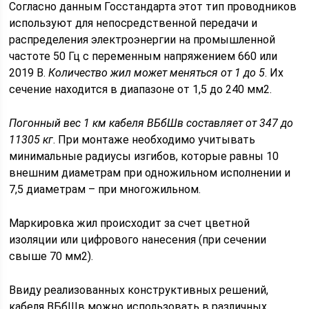
Согласно данным Госстандарта этот тип проводников
используют для непосредственной передачи и
распределения электроэнергии на промышленной
частоте 50 Гц с переменным напряжением 660 или
2019 В.
Количество жил может меняться от 1 до 5
. Их
сечение находится в диапазоне от 1,5 до 240 мм2.
Погонный вес 1 км кабеля ВБбШв составляет от 347 до
11305 кг
. При монтаже необходимо учитывать
минимальные радиусы изгибов, которые равны 10
внешним диаметрам при одножильном исполнении и
7,5 диаметрам – при многожильном.
Маркировка жил происходит за счет цветной
изоляции или цифрового нанесения (при сечении
свыше 70 мм2).
Ввиду реализованных конструктивных решений,
кабеля ВБбШв можно использовать в различных