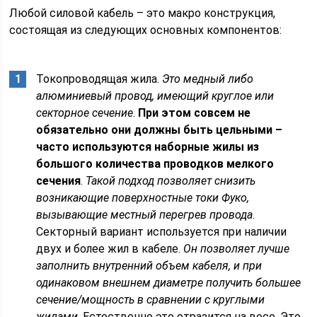
Любой силовой кабель – это макро конструкция,
состоящая из следующих основных компонентов:
Токопроводящая жила.
Это медный либо
алюминиевый провод, имеющий круглое или
секторное сечение
.
При этом совсем не
обязательно они должны быть цельными –
часто используются наборные жилы из
большого количества проводков мелкого
сечения
.
Такой подход позволяет снизить
возникающие поверхностные токи Фуко,
вызывающие местный перегрев провода
.
Секторный вариант используется при наличии
двух и более жил в кабеле.
Он позволяет лучше
заполнить внутренний объем кабеля, и при
одинаковом внешнем диаметре получить большее
сечение/мощность в сравнении с круглыми
жилами
. Естественно это отразится на весе. Это