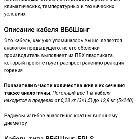
климатических, температурных и технических
условиях.
Описание кабеля ВБбШвнг
Это кабель, как уже упоминалось выше, является
аналогом предыдущего, но его оболочки
производитель выполняет из ПВХ пластиката,
который препятствует распространению реакции
горения.
Показатели в части количества жил и их сечения
также аналогичны
.
Погонный вес 1 м кабеля
находится в пределах от 0,28 кг (3×1,5) до 12,9 кг (5×240)
.
Радиусы изгибов аналогично кратны внешнему
диаметру.
Кабель типа ВБбШвнг-FRLS