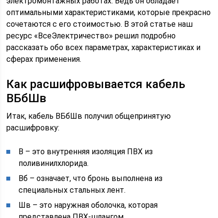
электромонтажных работах. Ведь он обладает
оптимальными характеристиками, которые прекрасно
сочетаются с его стоимостью. В этой статье наш
ресурс «ВсеЭлектричество» решил подробно
рассказать обо всех параметрах, характеристиках и
сферах применения.
Как расшифровывается кабель
ВБбШв
Итак, кабель ВБбШв получил общепринятую
расшифровку:
В – это внутренняя изоляция ПВХ из
поливинилхлорида.
Вб – означает, что бронь выполнена из
специальных стальных лент.
Шв – это наружная оболочка, которая
представлена ПВХ-шлангом.