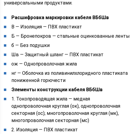
универсальными продуктами.
Расшифровка маркировки кабеля ВБбШв
В — Изоляция — ПВХ пластикат
Б — Бронепокров — стальные оцинкованные ленты
б — Без подушки
Шв — Защитный шланг — ПВХ пластикат
ож — Однопроволочная жила
нг — Оболочка из поливинилхлоридного пластиката
пониженной горючести
Элементы конструкции кабеля ВБбШв
1. Токопроводящая жила — медная
однопроволочная круглая (ок), однопроволочная
секторная (ос); многопроволочная круглая (мк),
многопроволочная секторная (мс)
2. Изоляция — ПВХ пластикат