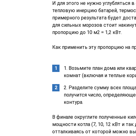
И для этого не нужно углубляться
тепловую инерцию батарей, термост
примерного результата будет достат
для сильных морозов стоит накину
пропорцию до 10 м2 = 1,2 кВт.
Как применить эту пропорцию на пр
1. Возьмите план дома или кв
комнат (включая и теплые кор
2. Разделите сумму всех площад
получится число, определяющ
контура.
В финале округлите полученные ки
мощности котла (7, 10, 12 кВт и та
отталкиваясь от которой можно вы