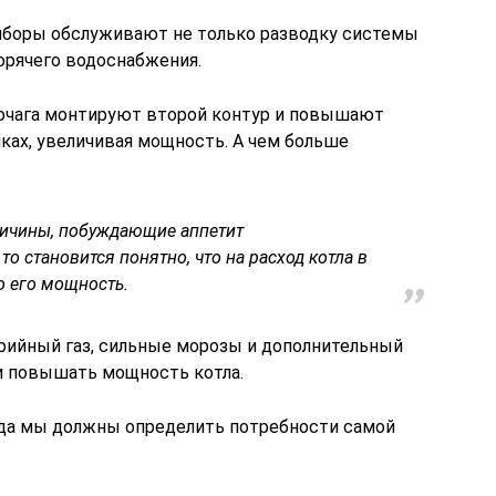
иборы обслуживают не только разводку системы
орячего водоснабжения.
 очага монтируют второй контур и повышают
ках, увеличивая мощность. А чем больше
ричины, побуждающие аппетит
о становится понятно, что на расход котла в
о его мощность.
рийный газ, сильные морозы и дополнительный
 повышать мощность котла.
да мы должны определить потребности самой