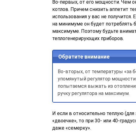
Во-первых, от его мощности. Чем о
котлов. Причем снизить аппетит т
использования у вас не получится. 
на минимуме он будет потреблять 
максимуме. Поэтому будьте внима
теплогенерирующих приборов.
Обратите внимание
Во-вторых, от температуры «за б
упомянутый регулятор мощности.
попытаемся выжать из отоплени
ручку регулятора на максимум.
И если в относительно теплую (для 
«двоечке», то при 30- или 40-граду
даже «семерку».