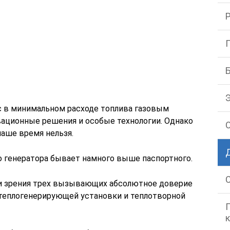
с в минимальном расходе топлива газовым
вационные решения и особые технологии. Однако
наше время нельзя.
о генератора бывает намного выше паспортного.
ки зрения трех вызывающих абсолютное доверие
теплогенерирующей установки и теплотворной