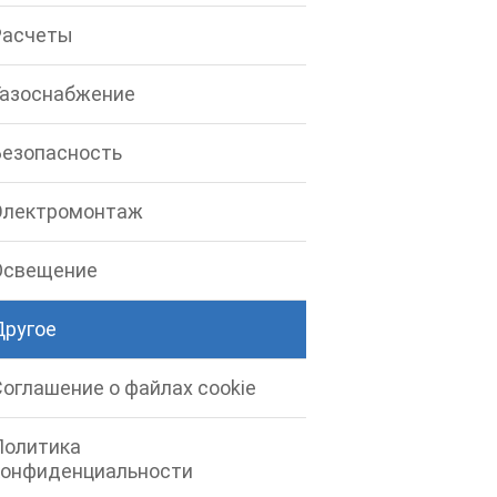
Расчеты
Газоснабжение
Безопасность
Электромонтаж
Освещение
Другое
Соглашение о файлах cookie
Политика
конфиденциальности