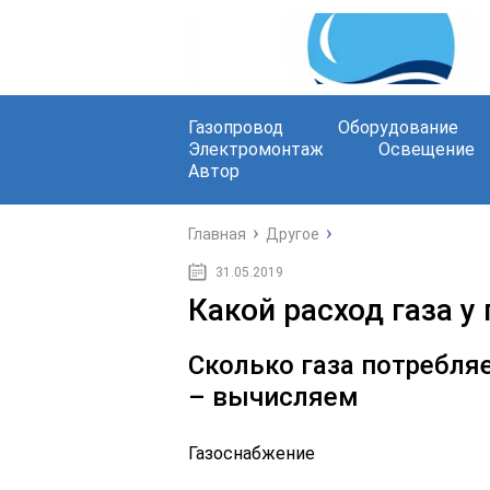
Газопровод
Оборудование
Электромонтаж
Освещение
Автор
Главная
Другое
31.05.2019
Какой расход газа у
Сколько газа потребляе
– вычисляем
Газоснабжение