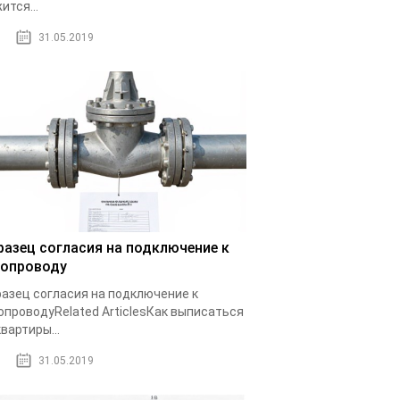
ится...
31.05.2019
разец согласия на подключение к
зопроводу
азец согласия на подключение к
опроводуRelated ArticlesКак выписаться
квартиры...
31.05.2019