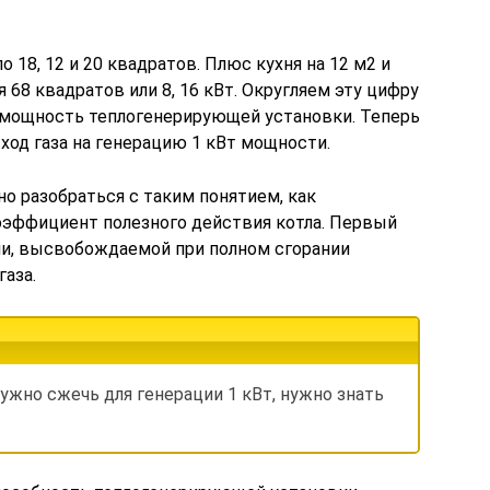
о 18, 12 и 20 квадратов. Плюс кухня на 12 м2 и
я 68 квадратов или 8, 16 кВт. Округляем эту цифру
 мощность теплогенерирующей установки. Теперь
ход газа на генерацию 1 кВт мощности.
но разобраться с таким понятием, как
коэффициент полезного действия котла. Первый
ии, высвобождаемой при полном сгорании
газа.
нужно сжечь для генерации 1 кВт, нужно знать