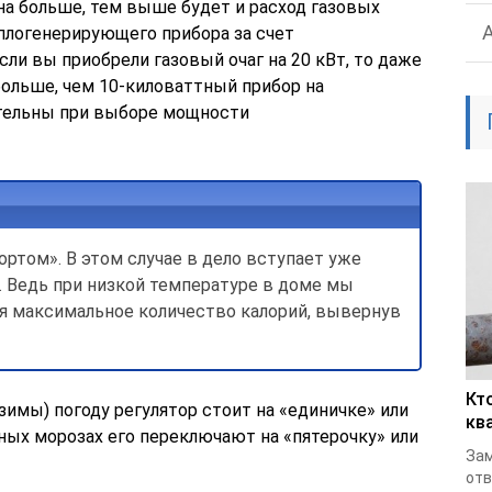
на больше, тем выше будет и расход газовых
еплогенерирующего прибора за счет
Если вы приобрели газовый очаг на 20 кВт, то даже
больше, чем 10-киловаттный прибор на
тельны при выборе мощности
ортом». В этом случае в дело вступает уже
 Ведь при низкой температуре в доме мы
я максимальное количество калорий, вывернув
Кт
зимы) погоду регулятор стоит на «единичке» или
кв
сных морозах его переключают на «пятерочку» или
Зам
отв