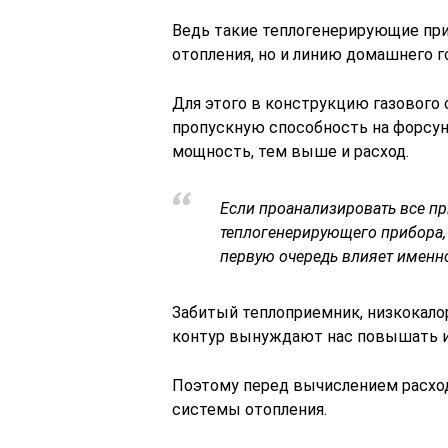
Ведь такие теплогенерирующие пр
отопления, но и линию домашнего г
Для этого в конструкцию газового
пропускную способность на форсун
мощность, тем выше и расход.
Если проанализировать все п
теплогенерирующего прибора, т
первую очередь влияет именн
Забитый теплоприемник, низкокало
контур вынуждают нас повышать и
Поэтому перед вычислением расхо
системы отопления.