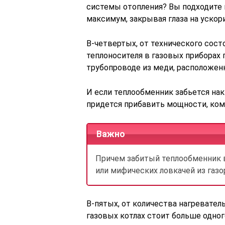
системы отопления? Вы подходите 
максимум, закрывая глаза на ускор
В-четвертых, от технического сост
теплоносителя в газовых приборах
трубопроводе из меди, расположенн
И если теплообменник забьется нак
придется прибавить мощности, ком
Важно
Причем забитый теплообменник 
или мифических ловкачей из газ
В-пятых, от количества нагревате
газовых котлах стоит больше одног