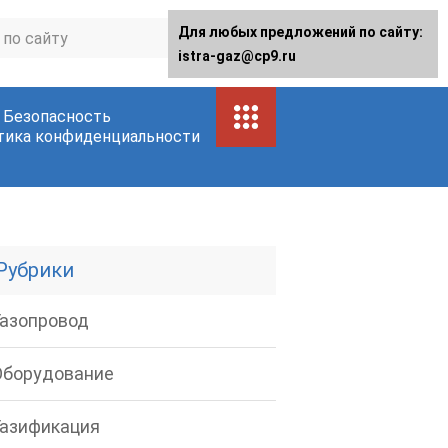
Для любых предложений по сайту:
istra-gaz@cp9.ru
Безопасность
тика конфиденциальности
Рубрики
Газопровод
Оборудование
Газификация