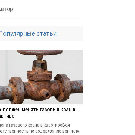
Автор
Популярные статьи
о должен менять газовый кран в
артире
ена газового крана в квартиреВся
етственность по содержанию вентиля