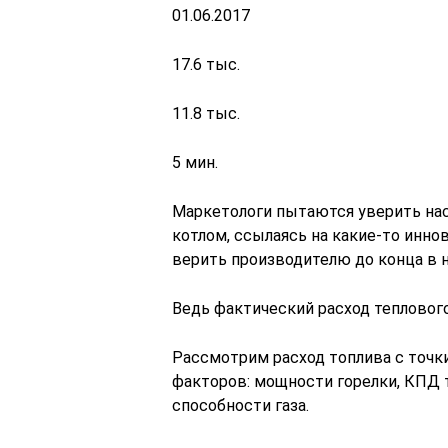
01.06.2017
17.6 тыс.
11.8 тыс.
5 мин.
Маркетологи пытаются уверить на
котлом, ссылаясь на какие-то инно
верить производителю до конца в 
Ведь фактический расход тепловог
Рассмотрим расход топлива с точ
факторов: мощности горелки, КПД 
способности газа.