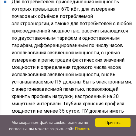
Для потребителей, присоединенная мощность
которых превышает 670 кВт, для измерения
почасовых объёмов потребляемой
электроэнергии, а также для потребителей с любой
присоединённой мощностью, рассчитывающихся
по двухставочным тарифам и одноставочным
тарифам, дифференцированным по числу часов
использования заявленной мощности, с целью
измерения и регистрации фактических значений
мощности и определения годового числа часов
использования заявленной мощности, вновь
устанавливаемые ПУ должны быть электронными,
с энергонезависимой памятью, позволяющей
хранить профиль нагрузки, настроенный на 30
минутные интервалы. Глубина хранения профиля
мощности не менее 35 суток. ПУ должны иметь
функцию резервного питания.
Мы сохраняем файлы cookie: если вы не
Принять
согласны, вы можете закрыть сайт
Принять
Схемы подключения