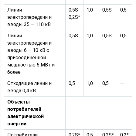
Линии
0,5S
1,0
0,5S
0,5
электропередачи и
0,2S*
вводы 35 — 110 кВ
Линии
0,5S
1,0
0,5S
0,5
электропередачи и
вводы 6 — 10 кВ с
присоединенной
мощностью 5 МВт и
более
Отходящие линии и
0,5
1,0
0,5
—
ввода 0,4 кВ
Объекты
потребителей
электрической
энергии
Потребители
0,2S*
0,5
0,2S*
0,2*