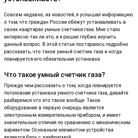
Совсем недавно, из новостей, я услышал информацию
о том, что граждан России обяжут устанавливать в
своих квартирах умные счетчики газа. Мне стало
интересно так ли это, и я решил глубже изучить
данный вопрос. В этой статье постараюсь подробно
рассказать, что такое умный счетчик газа и когда
планируется его обязательная установка.
Что такое умный счетчик газа?
Прежде чем рассказать о том, когда планируется
поголовная установка умного счетчика газа, давайте
разберемся что это такое вообще. Такое
оборудование в первую очередь является
электронным измерительным прибором, и имеет
значительные отличия по сравнению с механическим
вариантом. Основным элементом устройства
является блок с диафрагмой.