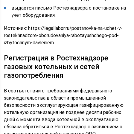
выдается письмо Ростехнадзора о постановке на
учет оборудования.
Источник:
https://legallabor.ru/postanovka-na-uchet-v-
rostekhnadzore-oborudovaniya-rabotayushchego-pod-
izbytochnym-davleniem
Регистрация в Ростехнадзоре
газовых котельных и сетей
газопотребления
В соответствии с требованиями федерального
законодательства в области промышленной
безопасности эксплуатирующая газифицированную
котельную организация не позднее десяти рабочих
дней с момента ввода котельной в эксплуатацию
обязана обратиться в Ростехнадзор с заявлением о
регистрации котельной в качестве ОПО.